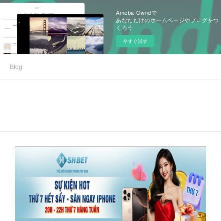
Ameba Owndで
あなただけのホームページやブログをつ
くろう
今すぐ試す
Blog